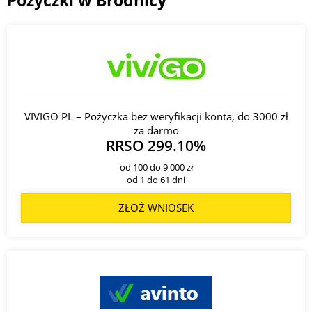
VIVIGO PL – Pożyczka bez weryfikacji konta, do 3000 zł
za darmo
RRSO 299.10%
od 100 do 9 000 zł
od 1 do 61 dni
ZŁOŻ WNIOSEK