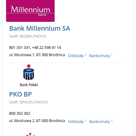
Bank Millennium SA
Swift: BIGBPLPWXXX
801 331 331, +48 22 598 41 14
ul. Mostowa 1, 87-300 Brodnica
2
1
Oddziały
Bankomaty
PKO BP
Swift: BPKOPLPWXXX
800 302 302
ul. Mostowa 2, 87-300 Brodnica
2
6
Oddziały
Bankomaty