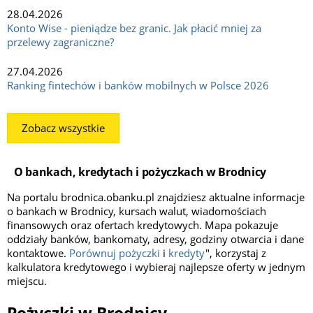
28.04.2026
Konto Wise - pieniądze bez granic. Jak płacić mniej za
przelewy zagraniczne?
27.04.2026
Ranking fintechów i banków mobilnych w Polsce 2026
Zobacz wszystkie
O bankach, kredytach i pożyczkach w Brodnicy
Na portalu brodnica.obanku.pl znajdziesz aktualne informacje
o bankach w Brodnicy, kursach walut, wiadomościach
finansowych oraz ofertach kredytowych. Mapa pokazuje
oddziały banków, bankomaty, adresy, godziny otwarcia i dane
kontaktowe.
Porównuj pożyczki
i
kredyty
", korzystaj z
kalkulatora kredytowego i wybieraj najlepsze oferty w jednym
miejscu.
Pożyczki w Brodnicy