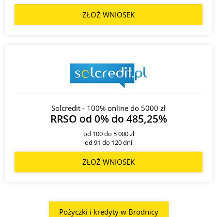
ZŁOŻ WNIOSEK
Solcredit - 100% online do 5000 zł
RRSO od 0% do 485,25%
od 100 do 5 000 zł
od 91 do 120 dni
ZŁOŻ WNIOSEK
Pożyczki i kredyty w Brodnicy