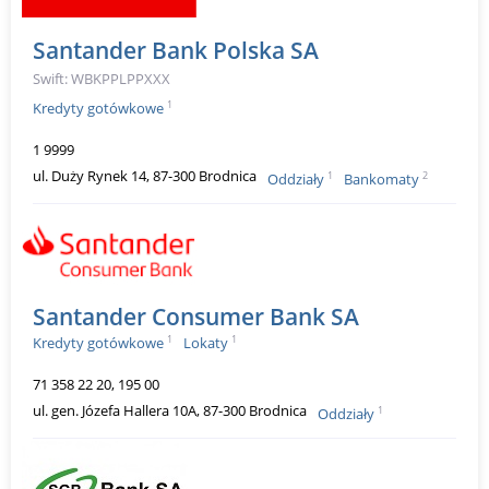
Santander Bank Polska SA
Swift: WBKPPLPPXXX
1
Kredyty gotówkowe
1 9999
ul. Duży Rynek 14, 87-300 Brodnica
1
2
Oddziały
Bankomaty
Santander Consumer Bank SA
1
1
Kredyty gotówkowe
Lokaty
71 358 22 20, 195 00
ul. gen. Józefa Hallera 10A, 87-300 Brodnica
1
Oddziały