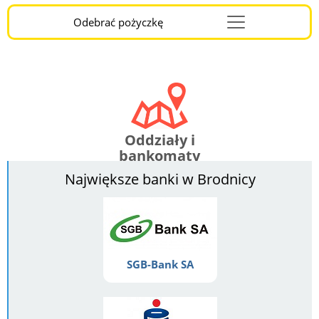
Odebrać pożyczkę
Menu
Burger
Oddziały i
bankomaty
Największe banki w Brodnicy
SGB-Bank SA