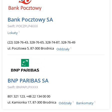
Bank Pocztowy SA
Swift: POCZPLP4XXX
1
Lokaty
(22) 328-76-43, 328-76-65, 328-74-87, 328-76-49
ul. Pocztowa 5, 87-300 Brodnica
1
Oddziały
BNP PARIBAS SA
Swift: BNPAPLPXXXX
801 321 123, +48 22 134 00 00
ul. Kamionka 17, 87-300 Brodnica
1
1
Oddziały
Bankomaty