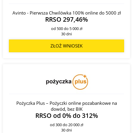
Avinto - Pierwsza Chwilówka 100% online do 5000 zł
RRSO 297,46%
od 500 do 5 000 zł
30 dni
ZŁOŻ WNIOSEK
Pożyczka Plus – Pożyczki online pozabankowe na
dowód, bez BIK
RRSO od 0% do 312%
od 300 do 20 000 zł
30 dni