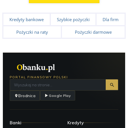
Kredyty bankowe
Szybkie pożyczki
Dla firm
Pożyczki na raty
Pożyczki darmowe
PORTAL FINANSOWY POLSKI
Brodnica
Google Play
Banki
Kredyty