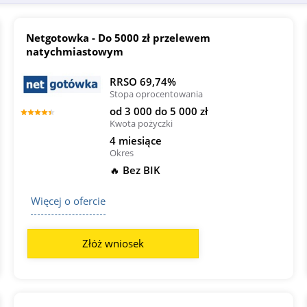
Netgotowka - Do 5000 zł przelewem
natychmiastowym
RRSO 69,74%
Stopa oprocentowania
od 3 000 do 5 000 zł
Kwota pożyczki
4 miesiące
Okres
🔥 Bez BIK
Więcej o ofercie
Złóż wniosek