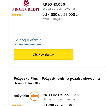
RRSO 49,08%
Stopa oprocentowania
od 4 000 do 25 000 zł
Kwota pożyczki
Więcej o ofercie
Złóż wniosek
Pożyczka Plus – Pożyczki online pozabankowe na
dowód, bez BIK
RRSO od 0% do 312%
Stopa oprocentowania
od 300 do 20 000 zł