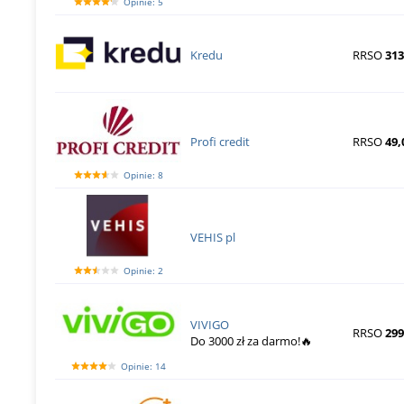
Opinie: 5
Kredu
RRSO
313
Profi credit
RRSO
49,
Opinie: 8
VEHIS pl
Opinie: 2
VIVIGO
RRSO
299
Do 3000 zł za darmo!🔥
Opinie: 14