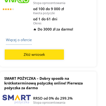
Stopa oprocentowania
od 100 do 9 000 zł
Kwota pożyczki
od 1 do 61 dni
Okres
🔥 Do 3000 zł za darmo!
Więcej o ofercie
Złóż wniosek
SMART POŻYCZKA – Dobry sposób na
krótkoterminową pożyczkę online! Pierwsza
pożyczka za darmo
RRSO od 0% do 299.3%
Stopa oprocentowania