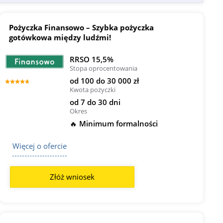
Pożyczka Finansowo – Szybka pożyczka
gotówkowa między ludźmi!
RRSO 15,5%
Stopa oprocentowania
od 100 do 30 000 zł
Kwota pożyczki
od 7 do 30 dni
Okres
🔥 Minimum formalności
Więcej o ofercie
Złóż wniosek