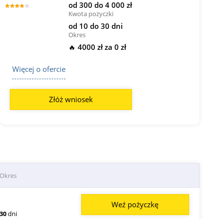
od 300 do 4 000 zł
Kwota pożyczki
od 10 do 30 dni
Okres
🔥 4000 zł za 0 zł
Więcej o ofercie
Złóż wniosek
Okres
Weź pożyczkę
30
dni