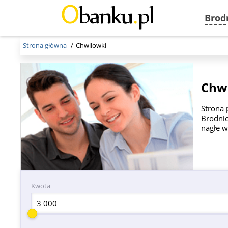
Brod
Strona główna
Chwilowki
Chwi
Strona 
Brodnic
nagłe w
Kwota