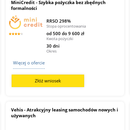
MiniCredit - Szybka pożyczka bez zbędnych
formalności
RRSO 298%
Stopa oprocentowania
od 500 do 9 600 zł
Kwota pożyczki
30 dni
Okres
Więcej o ofercie
Złóż wniosek
Vehis - Atrakcyjny leasing samochodów nowych i
używanych