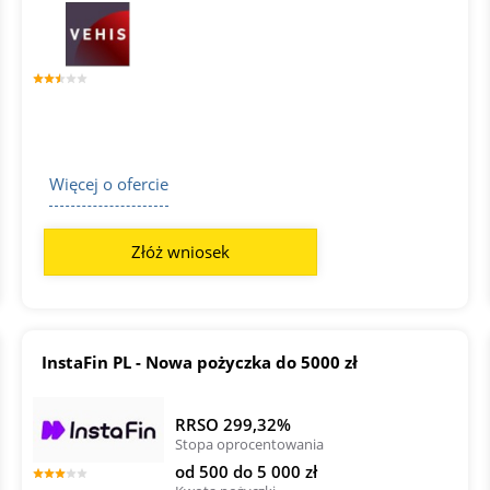
Więcej o ofercie
Złóż wniosek
InstaFin PL - Nowa pożyczka do 5000 zł
RRSO 299,32%
Stopa oprocentowania
od 500 do 5 000 zł