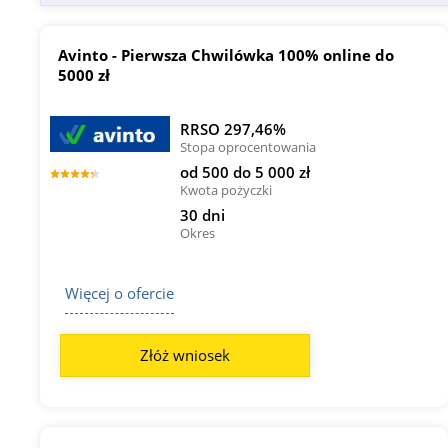
Avinto - Pierwsza Chwilówka 100% online do
5000 zł
RRSO 297,46%
Stopa oprocentowania
od 500 do 5 000 zł
Kwota pożyczki
30 dni
Okres
Więcej o ofercie
Złóż wniosek